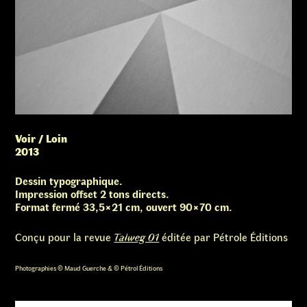
Voir / Loin
2013
Dessin typographique.
Impression offset 2 tons directs.
Format fermé 33,5×21 cm, ouvert 90×70 cm.
Conçu pour la revue
Talweg 01
éditée par Pétrole Éditions
Photographies © Maud Guerche & © Pétrol Éditions