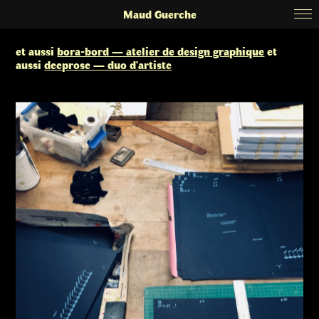
Maud Guerche
et aussi
bora-bord — atelier de design graphique
et
aussi
deeprose — duo d'artiste